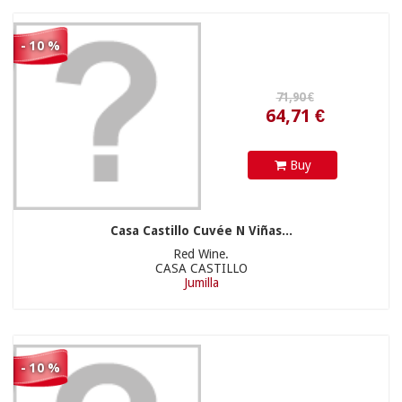
- 10 %
126,00 €
Buy
Casa Castillo Cuvée N Viñas...
Red Wine.
CASA CASTILLO
Jumilla
- 10 %
16,40 €