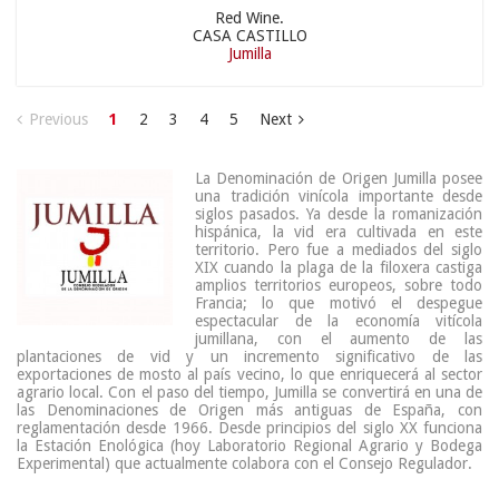
Red Wine.
CASA CASTILLO
Jumilla
Previous
1
2
3
4
5
Next
La Denominación de Origen Jumilla posee
una tradición vinícola importante desde
siglos pasados. Ya desde la romanización
hispánica, la vid era cultivada en este
territorio. Pero fue a mediados del siglo
XIX cuando la plaga de la filoxera castiga
amplios territorios europeos, sobre todo
Francia; lo que motivó el despegue
espectacular de la economía vitícola
jumillana, con el aumento de las
plantaciones de vid y un incremento significativo de las
exportaciones de mosto al país vecino, lo que enriquecerá al sector
agrario local. Con el paso del tiempo, Jumilla se convertirá en una de
las Denominaciones de Origen más antiguas de España, con
reglamentación desde 1966. Desde principios del siglo XX funciona
la Estación Enológica (hoy Laboratorio Regional Agrario y Bodega
Experimental) que actualmente colabora con el Consejo Regulador.