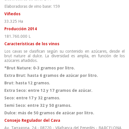
Elaboradoras de vino base: 159
Viñedos
33.325 Ha
Producción 2014
181.760.000 L
Características de los vinos
Los cavas se clasifican según su contenido en azúcares, desde el
brut nature al dulce. La diversidad es amplia, en función de los
azúcares añadidos.
*Brut Nature: 0-3 gramos por litro.
Extra Brut: hasta 6 gramos de azúcar por litro.
Brut: hasta 12 gramos.
Extra Seco: entre 12 y 17 gramos de azúcar.
Seco: entre 17 y 32 gramos.
Semi Seco: entre 32 y 50 gramos.
Dulce: más de 50 gramos de azúcar por litro.
Consejo Regulador del Cava
Av. Tarragona, 24 - 08720 - Vilafranca del Penedès - BARCELONA