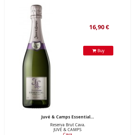
46,20 €
Buy
Juvé & Camps Essential...
Reserva Brut Cava.
JUVÉ & CAMPS
Cava