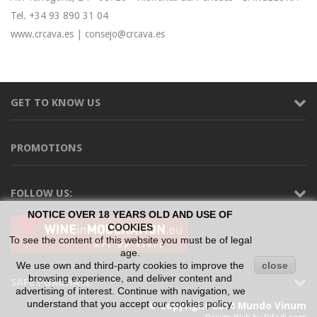
Tel. +34 93 890 31 04
www.crcava.es | consejo@crcava.es
GET TO KNOW US
PROMOTIONS
FOLLOW US:
NOTICE OVER 18 YEARS OLD AND USE OF
COOKIES
To see the content of this website you must be of legal
age.
We use own and third-party cookies to improve the
close
browsing experience, and deliver content and
SAFE PURCHASE
advertising of interest. Continue with navigation, we
understand that you accept our cookies policy.
© Copyright 2014 Mundo Vinum