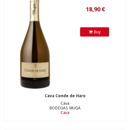
16,90 €
Buy
Cava Conde de Haro
Cava
BODEGAS MUGA
Cava