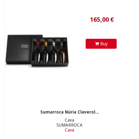
Buy
20,45 €
Sumarroca Núria Claverol...
Cava
SUMARROCA
Cava