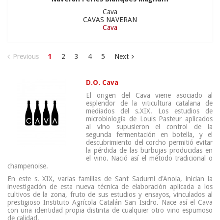
Cava
CAVAS NAVERAN
Cava
Previous
1
2
3
4
5
Next
D.O. Cava
El origen del Cava viene asociado al
esplendor de la viticultura catalana de
mediados del s.XIX. Los estudios de
microbiología de Louis Pasteur aplicados
al vino supusieron el control de la
segunda fermentación en botella, y el
descubrimiento del corcho permitió evitar
la pérdida de las burbujas producidas en
el vino. Nació así el método tradicional o
champenoise.
En este s. XIX, varias familias de Sant Sadurní d'Anoia, inician la
investigación de esta nueva técnica de elaboración aplicada a los
cultivos de la zona, fruto de sus estudios y ensayos, vinculados al
prestigioso Instituto Agrícola Catalán San Isidro. Nace así el Cava
con una identidad propia distinta de cualquier otro vino espumoso
de calidad.