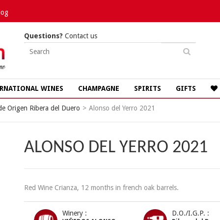
log
Questions?
Contact us
RNATIONAL WINES
CHAMPAGNE
SPIRITS
GIFTS
e Origen Ribera del Duero
>
Alonso del Yerro 2021
ALONSO DEL YERRO 2021
Red Wine Crianza, 12 months in french oak barrels.
Winery :
D.O./I.G.P. :