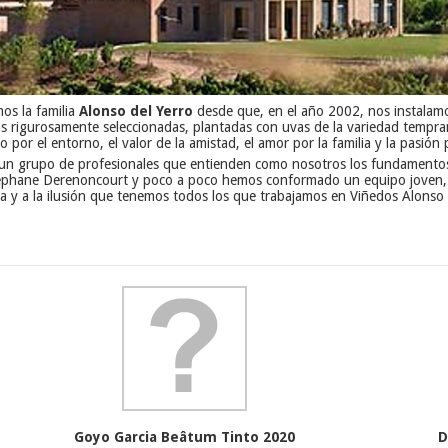
mos la familia
Alonso del Yerro
desde que, en el año 2002, nos instalamo
as rigurosamente seleccionadas, plantadas con uvas de la variedad temprani
 por el entorno, el valor de la amistad, el amor por la familia y la pasión 
 a un grupo de profesionales que entienden como nosotros los fundamentos 
éphane Derenoncourt y poco a poco hemos conformado un equipo joven, co
ia y a la ilusión que tenemos todos los que trabajamos en Viñedos Alonso
Goyo Garcia Beâtum Tinto 2020
D