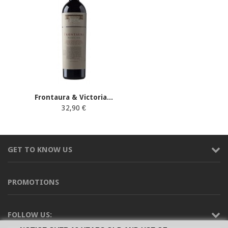
Frontaura & Victoria...
32,90 €
GET TO KNOW US
PROMOTIONS
FOLLOW US: